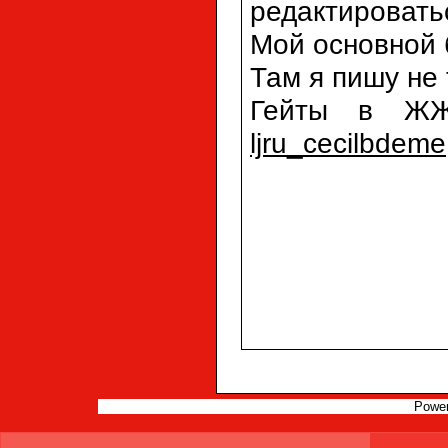
редактировать
Мой основной 
Там я пишу не 
Гейты в ЖЖ
ljru_cecilbdeme
Powe