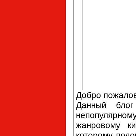
Добро пожалов
Данный блог
непопулярном
жанровому ки
которому подо