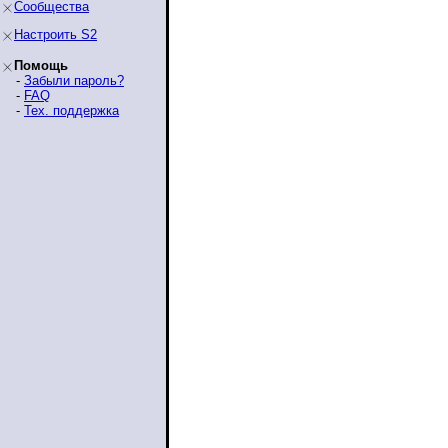
Сообщества
Настроить S2
Помощь
-
Забыли пароль?
-
FAQ
-
Тех. поддержка