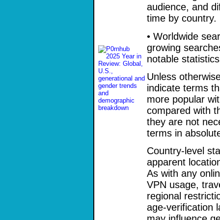
audience, and di
time by country.
• Worldwide sear
growing searches
notable statistic
Unless otherwise 
indicate terms t
more popular wit
compared with th
they are not nec
terms in absolu
Country-level sta
apparent locatio
As with any onli
VPN usage, trave
regional restrict
age-verification 
may influence ge