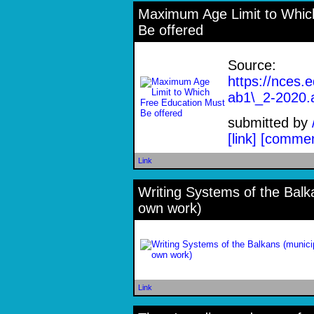
Maximum Age Limit to Whic
Be offered
Source:
https://nces.
ab1\_2-2020.
submitted by
[link]
[commen
Link
Writing Systems of the Balka
own work)
Link