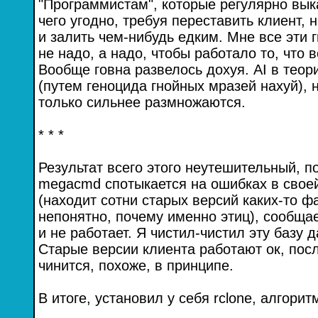
"Программистам", которые регулярно вы
чего угодно, требуя переставить клиент, 
и залить чем-нибудь едким. Мне все эти 
не надо, а надо, чтобы работало то, что 
Вообще говна развелось дохуя. AI в тео
(путем геноцида гнойных мразей нахуй), 
только сильнее размножаются.
* * *
Результат всего этого неутешительный, 
megacmd спотыкается на ошибках в свое
(находит сотни старых версий каких-то 
непонятно, почему именно этиц), сообщает
и не работает. Я чистил-чистил эту базу д
Старые версии клиента работают ок, пос
чинится, похоже, в принципе.
В итоге, установил у себя rclone, алгорит