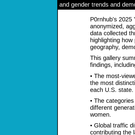
and gender trends and dem
P0rnhub's 2025 
anonymized, agg
data collected t
highlighting how
geography, demo
This gallery sum
findings, includin
• The most-view
the most distinct
each U.S. state.
• The categories
different gener
women.
• Global traffic d
contributing the