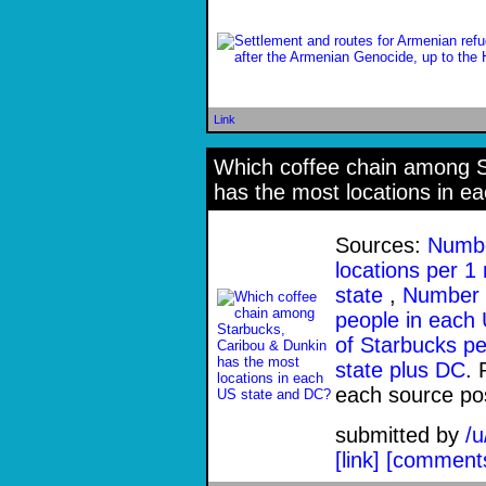
Link
Which coffee chain among S
has the most locations in 
Sources:
Numbe
locations per 1
state
,
Number 
people in each
of Starbucks p
state plus DC
. 
each source po
submitted by
/
[link]
[comment