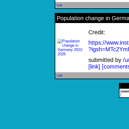
Link
Population change in Germ
Credit:
https://www.in
?igsh=MTc2Y
submitted by
/u
[link]
[comment
Link
[
view
[