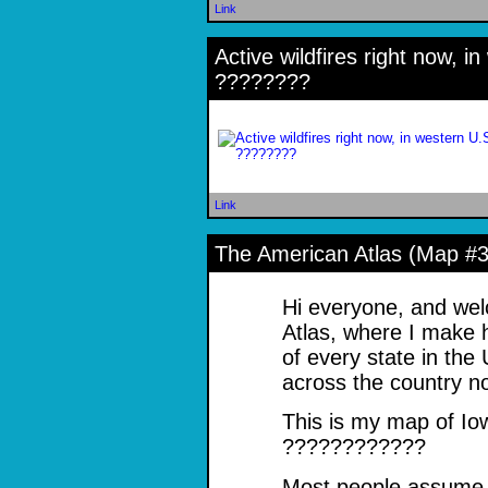
Link
Active wildfires right now, i
????????
Link
The American Atlas (Map #3
Hi everyone, and we
Atlas, where I make
of every state in the
across the country 
This is my map of Io
????????????
Most people assume I