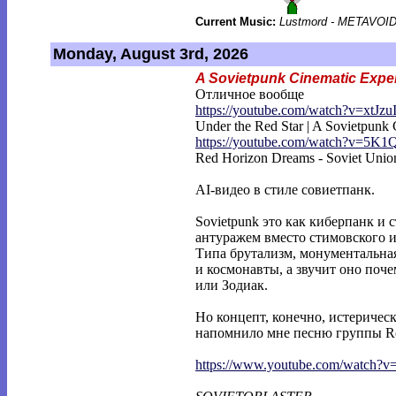
Current Music:
Lustmord - METAVOI
Monday, August 3rd, 2026
A Sovietpunk Cinematic Expe
Отличное вообще
https://youtube.com/watch?v=xtJzu
Under the Red Star | A Sovietpunk
https://youtube.com/watch?v=5K1
Red Horizon Dreams - Soviet Unio
AI-видео в стиле совиетпанк.
Sovietpunk это как киберпанк и 
антуражем вместо стимовского и
Типа брутализм, монументальна
и космонавты, а звучит оно поч
или Зодиак.
Но концепт, конечно, истеричес
напомнило мне песню группы Rot 
https://www.youtube.com/watch?