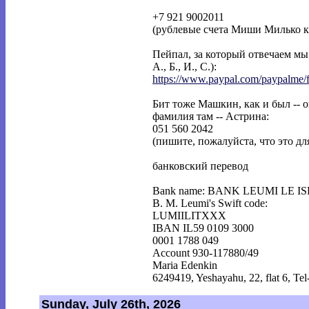
+7 921 9002011
(рублевые счета Миши Милько к
Пейпал, за который отвечаем мы
А., Б., И., С.):
https://www.paypal.com/paypalme/
Бит тоже Машкин, как и был -- о
фамилия там -- Астрина:
051 560 2042
(пишите, пожалуйста, что это д
банковский перевод
Bank name: BANK LEUMI LE I
B. M. Leumi's Swift code:
LUMIILITXXX
IBAN IL59 0109 3000
0001 1788 049
Account 930-117880/49
Maria Edenkin
6249419, Yeshayahu, 22, flat 6, Tel
Sunday, July 26th, 2026