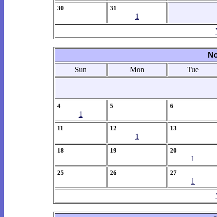
30
31
1
No
Sun
Mon
Tue
4
5
6
1
11
12
13
1
18
19
20
1
25
26
27
1