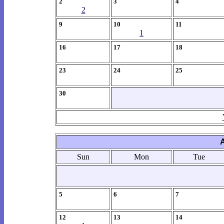
2
3
4
2
9
10
11
1
16
17
18
23
24
25
30
Sun
Mon
Tue
5
6
7
12
13
14