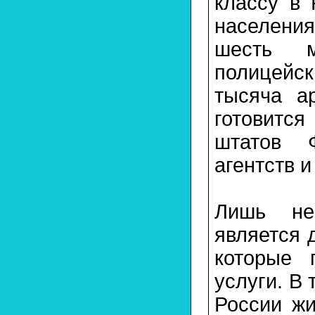
классу в 
населения
шесть м
полицейск
тысяча а
готовится
штатов 
агентств и
Лишь не
является 
которые 
услуги. В
России жи