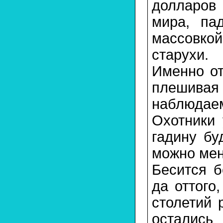
долларов 
мира, па
массовкой
старухи.
Именно от
плешивая
наблюдаем
Охотники 
гадину бу
можно ме
Бесится б
да оттого
столетий 
остались