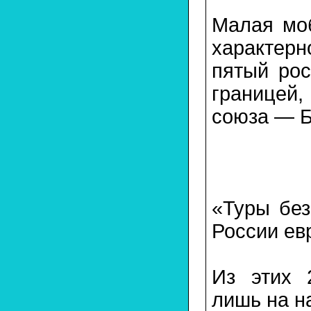
Малая моб
характер
пятый рос
границей,
союза — Б
«Туры без
России ев
Из этих 
лишь на н