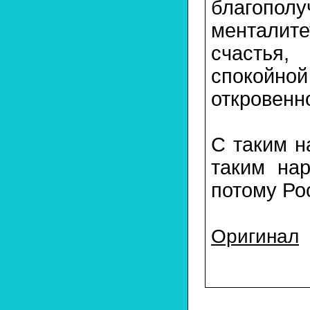
благопол
менталите
счастья,
спокойной
откровенн
С таким н
таким на
потому Ро
Оригинал