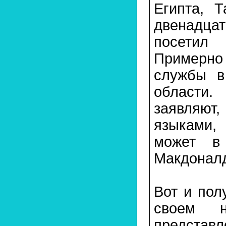
Египта, 
двенадца
посетил 
Примерно 
службы в
области.
заявляют
языками,
может в
Макдоналд
Вот и пол
своем н
предста