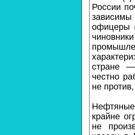
России по
зависимы 
офицеры 
чиновни
промышле
характери
стране —
честно ра
не против,
Нефтяные
крайне ог
не произ