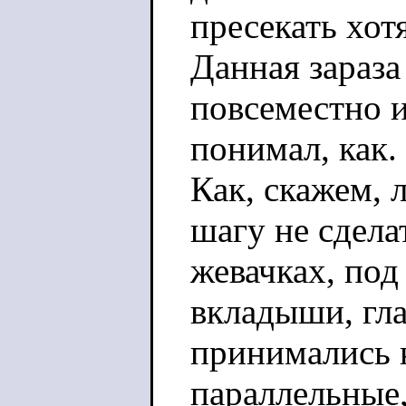
пресекать хотя
Данная зараза
повсеместно и
понимал, как.
Как, скажем, 
шагу не сделат
жевачках, под
вкладыши, гла
принимались к
параллельные,