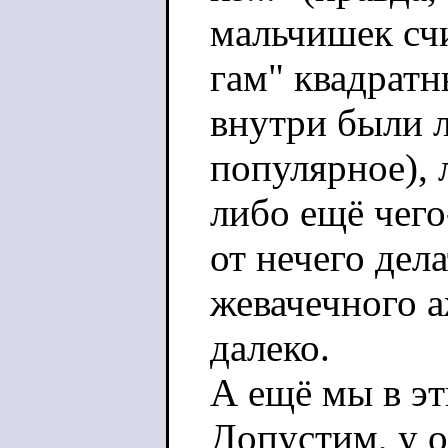
мальчишек счи
гам" квадратн
внутри были 
популярное),
либо ещё чего
от нечего дел
жевачечного 
далеко.
А ещё мы в э
Допустим, у 