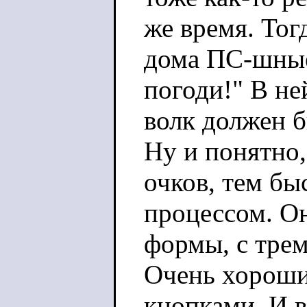
же время. Тог
дома ПС-шные 
погоди!" В не
волк должен б
Ну и понятно,
очков, тем бы
процессом. О
формы, с трем
Очень хороши
кнопками. И 