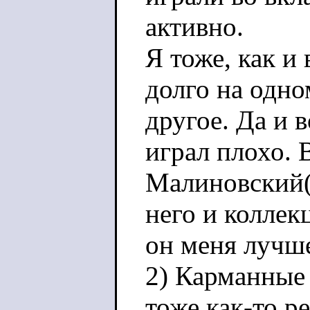
активно.
Я тоже, как и 
долго на одно
другое. Да и 
играл плохо.
Малиновский(с
него и коллек
он меня лучш
2) Карманные
тоже как-то р