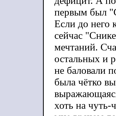
дефицит. А по
первым был "
Если до него 
сейчас "Снике
мечтаний. Сча
остальных и р
не баловали п
была чётко вы
выражающаяся 
хоть на чуть