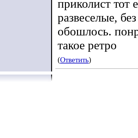
приколист тот 
развеселые, бе
обошлось. понр
такое ретро
(
Ответить
)