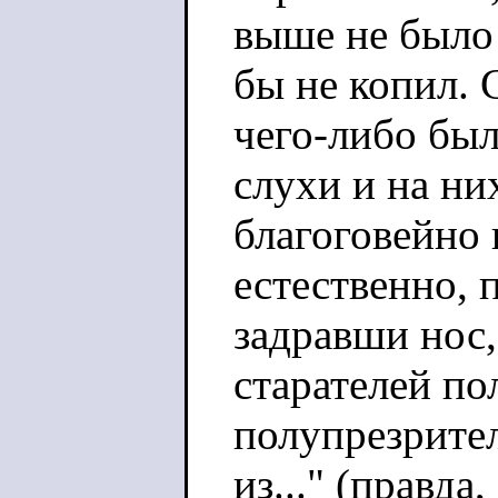
выше не было 
бы не копил.
чего-либо был
слухи и на ни
благоговейно 
естественно, 
задравши нос,
старателей по
полупрезрител
из..." (правда