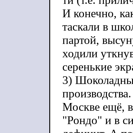
И конечно, ка
таскали в шко
партой, высун
ходили уткну
серенькие экр
3) Шоколадны
производства.
Москве ещё, в
"Рондо" и в с