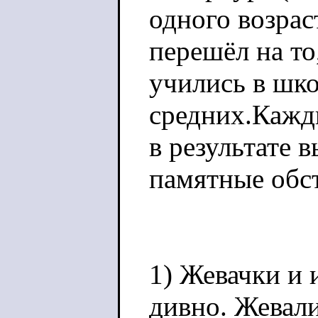
одного возрас
перешёл на то,
учились в шко
средних.Кажды
в результате 
памятные обс
1) Жевачки и 
дивно. Жевали