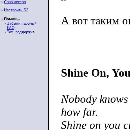
Сообщества
Настроить S2
А вот таким о
Помощь
-
Забыли пароль?
-
FAQ
-
Тех. поддержка
Shine On, Yo
Nobody knows 
how far.
Shine on you c