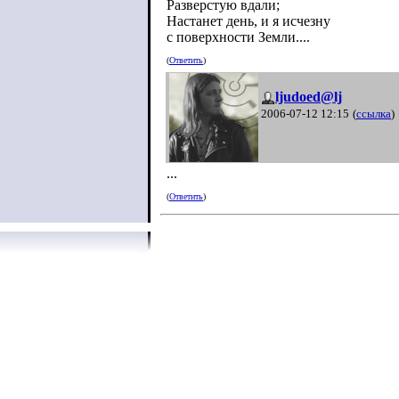
Разверстую вдали;
Настанет день, и я исчезну
с поверхности Земли....
(
Ответить
)
ljudoed@lj
2006-07-12 12:15
(
ссылка
)
...
(
Ответить
)