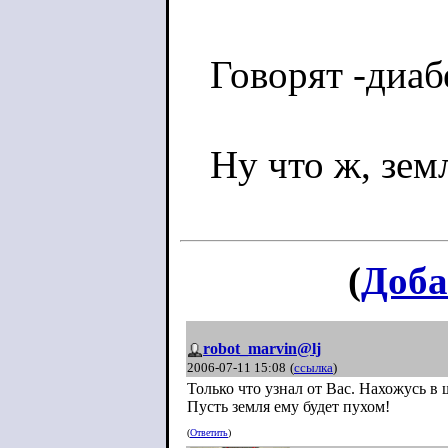
Говорят -диаб
Ну что ж, зем
(
Доба
robot_marvin@lj
2006-07-11 15:08
(
ссылка
)
Только что узнал от Вас. Нахожусь в 
Пусть земля ему будет пухом!
(
Ответить
)