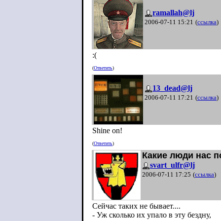
ramallah@lj
2006-07-11 15:21
(
ссылка
)
:(
(
Ответить
)
13_dead@lj
2006-07-11 17:21
(
ссылка
)
Shine on!
(
Ответить
)
Какие люди нас по
svart_ulfr@lj
2006-07-11 17:25
(
ссылка
)
Сейчас таких не бывает....
- Уж сколько их упало в эту бездну,