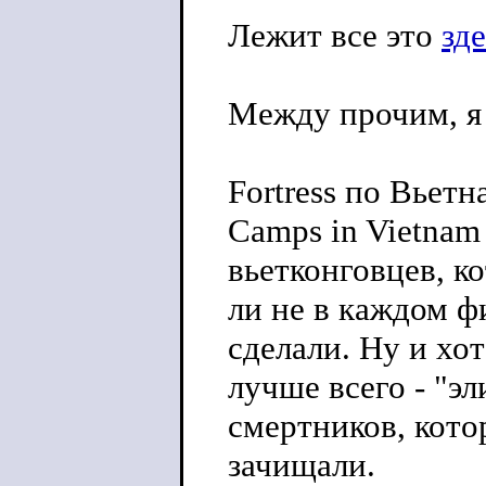
Лежит все это
зд
Между прочим, я
Fortress по Вьетн
Camps in Vietnam
вьетконговцев, к
ли не в каждом ф
сделали. Ну и хот
лучше всего - "эл
смертников, кот
зачищали.