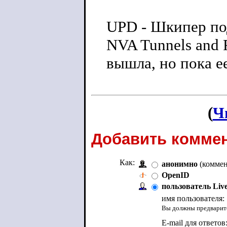
UPD - Шкипер под
NVA Tunnels and F
вышла, но пока е
(
Ч
Добавить коммен
Как:
анонимно
(коммен
OpenID
пользователь Liv
имя пользователя:
Вы должны предварите
E-mail для ответов