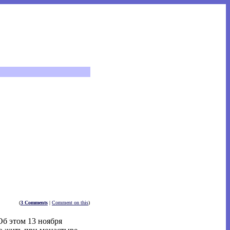
(
3 Comments
|
Comment on this
)
б этом 13 ноября