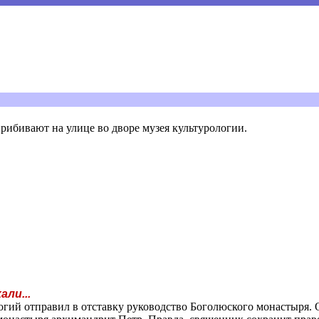
 прибивают на улице во дворе музея культурологии.
ли...
ий отправил в отставку руководство Боголюского монастыря. О