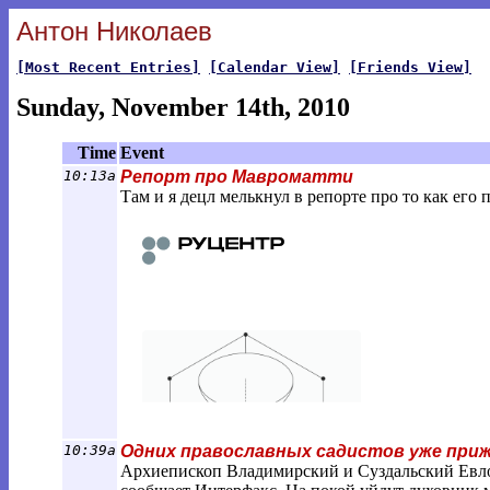
Антон Николаев
[Most Recent Entries]
[Calendar View]
[Friends View]
Sunday, November 14th, 2010
Time
Event
10:13a
Репорт про Мавроматти
Там и я децл мелькнул в репорте про то как его
10:39a
Одних православных садистов уже прижа
Архиепископ Владимирский и Суздальский Евлог