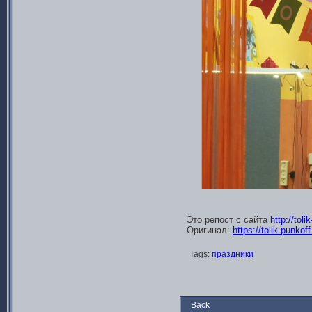
Это репост с сайта
http://tol
Оригинал:
https://tolik-punko
Tags:
праздники
Back