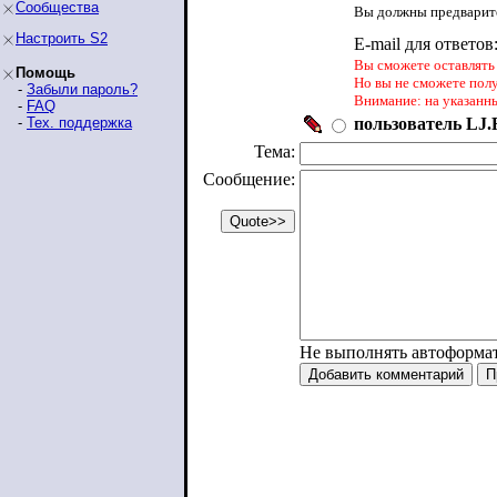
Сообщества
Вы должны предварите
Настроить S2
E-mail для ответов
Вы сможете оставлять 
Помощь
Но вы не сможете пол
-
Забыли пароль?
Внимание: на указанн
-
FAQ
-
Тех. поддержка
пользователь LJ.R
Тема:
Сообщение:
Не выполнять автоформа