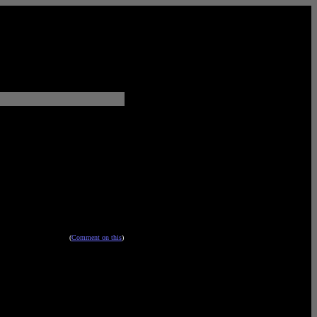
(
Comment on this
)