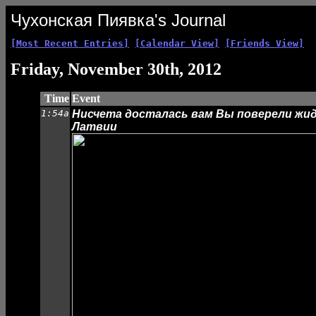
Чухонская Пиявка's Journal
[Most Recent Entries]
[Calendar View]
[Friends View]
Friday, November 30th, 2012
Time
Event
1:54a
Нисчета досталась вам Вы поверели жид
Латвии