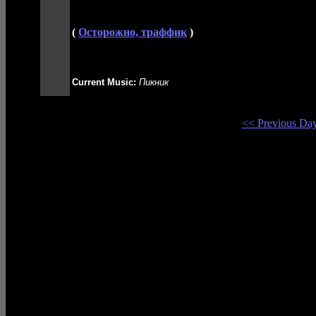
(
Осторожно, траффик
)
Current Music:
Пикник
<< Previous Da