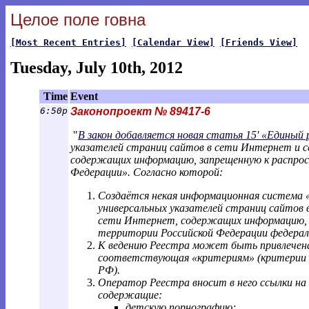
Целое поле говна
[Most Recent Entries]
[Calendar View]
[Friends View]
Tuesday, July 10th, 2012
Time
Event
6:50p
Законопроект № 89417-6
"
В закон добавляется новая статья 15' «Единый 
указателей страниц сайтов в сети Интернет и с
содержащих информацию, запрещенную к распро
Федерации». Согласно которой:
Создаётся некая информационная система «
универсальных указателей страниц сайтов 
сети Интернет, содержащих информацию, 
территории Российской Федерации федерал
К ведению Реестра может быть привлечена 
соответствующая «критериям» (критерии
РФ).
Оператор Реестра вносит в него ссылки н
содержащие:
детскую порнографию;