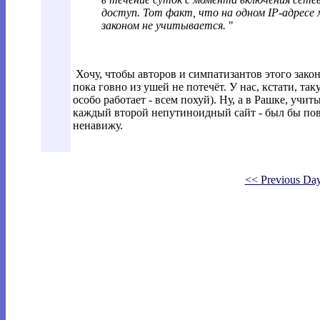
доступ. Тот факт, что на одном IP-адресе
законом не учитывается.
"
Хочу, чтобы авторов и симпатизантов этого закон
пока говно из ушей не потечёт. У нас, кстати, так
особо работает - всем похуй). Ну, а в Рашке, учи
каждый второй непутиноидный сайт - был бы пово
ненавижу.
<< Previous Da