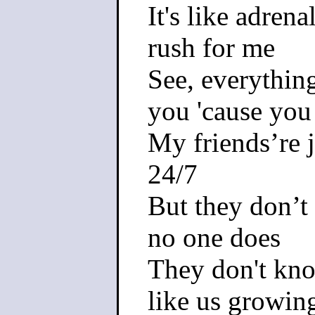
It's like adren
rush for me
See, everything
you 'cause you t
My friends’re j
24/7
But they don’t
no one does
They don't kno
like us growin