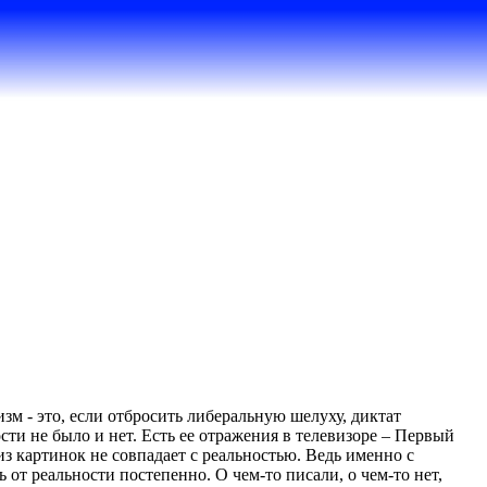
зм - это, если отбросить либеральную шелуху, диктат
сти не было и нет. Есть ее отражения в телевизоре – Первый
из картинок не совпадает с реальностью. Ведь именно с
 от реальности постепенно. О чем-то писали, о чем-то нет,