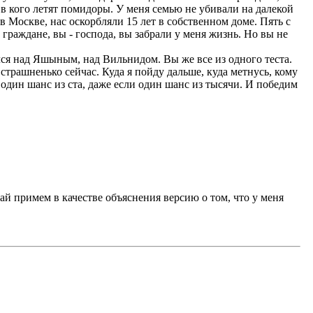
х, в кого летят помидоры. У меня семью не убивали на далекой
в Москве, нас оскорбляли 15 лет в собственном доме. Пять с
 граждане, вы - господа, вы забрали у меня жизнь. Но вы не
ялся над Яшыным, над Вильнидом. Вы же все из одного теста.
страшненько сейчас. Куда я пойду дальше, куда метнусь, кому
 один шанс из ста, даже если один шанс из тысячи. И победим
ай примем в качестве объяснения версию о том, что у меня