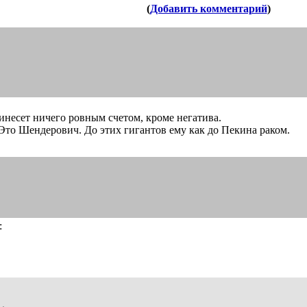
(
Добавить комментарий
)
ринесет ничего ровным счетом, кроме негатива.
Это Шендерович. До этих гигантов ему как до Пекина раком.
: