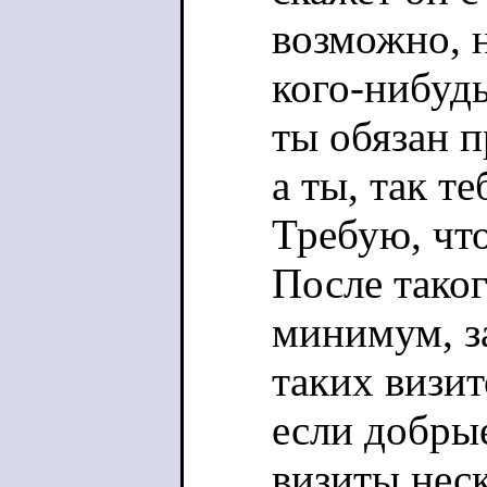
возможно, н
кого-нибудь
ты обязан п
а ты, так т
Требую, чт
После таког
минимум, з
таких визит
если добры
визиты неск