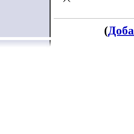
(
Доба