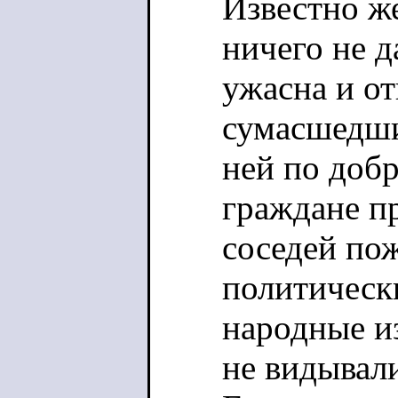
Известно же
ничего не д
ужасна и от
сумасшедши
ней по добр
граждане п
соседей пож
политическ
народные и
не видывал