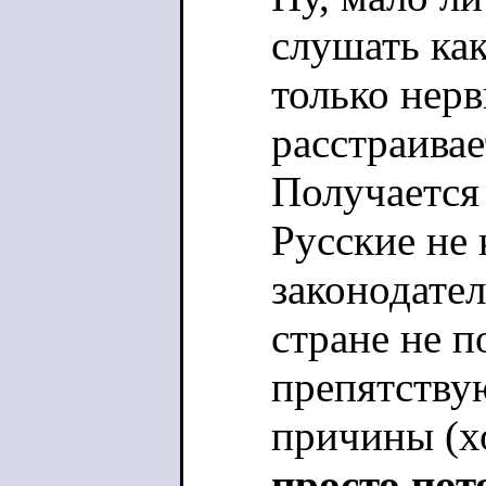
слушать как
только нерв
расстраивае
Получается
Русские не
законодател
стране не п
препятству
причины (хо
просто пот