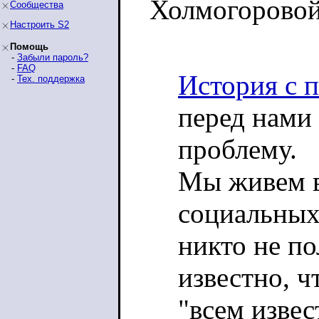
Холмогоровой
Сообщества
Настроить S2
Помощь
-
Забыли пароль?
-
FAQ
История с 
-
Тех. поддержка
перед нами
проблему.
Мы живем 
социальных
никто не по
известно, ч
"всем извес