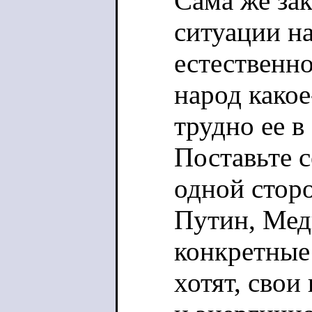
Сама же зак
ситуации н
естественно
народ како
трудно ее в
Поставьте с
одной сторо
Путин, Медв
конкретные 
хотят, сво