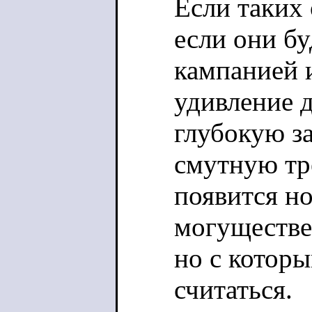
Если таких
если они б
кампанией 
удивление д
глубокую з
смутную тре
появится но
могуществе
но с котор
считаться.