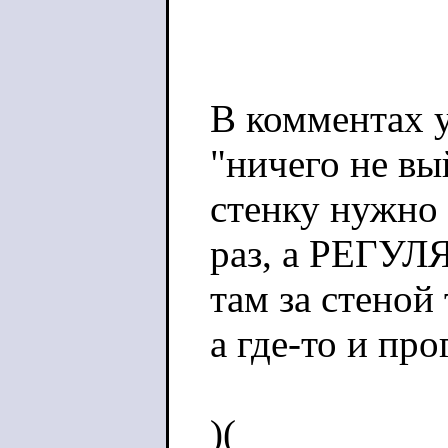
В комментах 
"ничего не вы
стенку нужно 
раз, а РЕГУЛ
там за стеной 
а где-то и про
)(