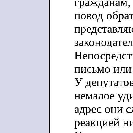
гражданам, 
повод обрат
представля
законодател
Непосредст
письмо или
У депутатов
немалое уд
адрес они с
реакцией ни