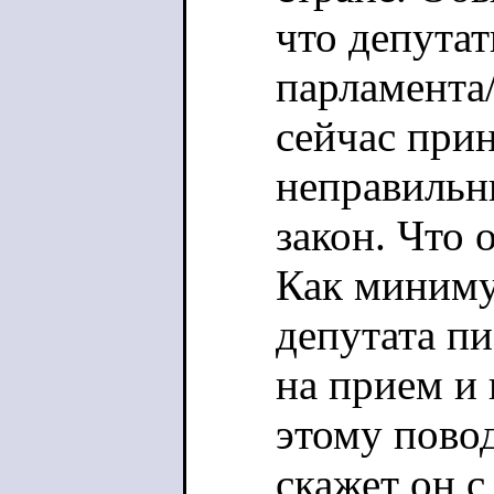
что депутат
парламента
сейчас при
неправильн
закон. Что 
Как миниму
депутата п
на прием и 
этому повод
скажет он с