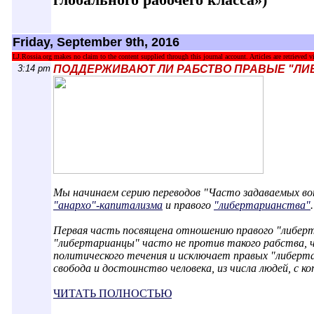
Friday, September 9th, 2016
LJ.Rossia.org makes no claim to the content supplied through this journal account. Articles are retrieved vi
3:14 pm
ПОДДЕРЖИВАЮТ ЛИ РАБСТВО ПРАВЫЕ "ЛИ
Мы начинаем серию переводов "Часто задаваемых воп
"анархо"-капитализма
и правого
"либертарианства"
.
Первая часть посвящена отношению правого "либерт
"либертарианцы" часто не против такого рабства, 
политического течения и исключает правых "либерта
свобода и достоинство человека, из числа людей, с 
ЧИТАТЬ ПОЛНОСТЬЮ