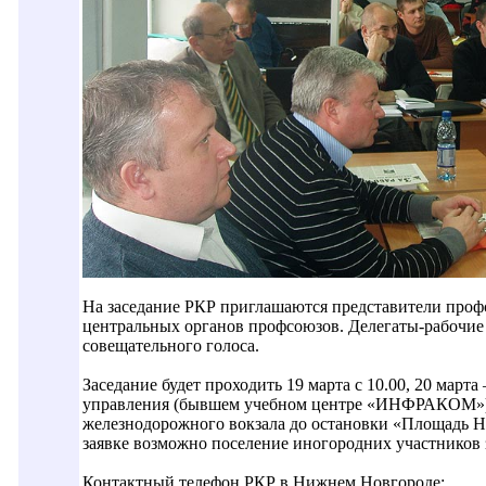
На заседание РКР приглашаются представители проф
центральных органов профсоюзов. Делегаты-рабочие
совещательного голоса.
Заседание будет проходить 19 марта с 10.00, 20 март
управления (бывшем учебном центре «ИНФРАКОМ»). А
железнодорожного вокзала до остановки «Площадь Н
заявке возможно поселение иногородних участников
Контактный телефон РКР в Нижнем Новгороде: