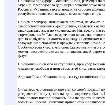
По словам прокурора, Вологженинова, размещая на с
Украине, преследовала цель формирования резко нег
России и Украины, выступающих на стороне Донецко-
республики являются государствами на карте мира.
Причём прокурор, являющаяся юристом, не может не 
самопровозглашённых «республик», являются как ми
законодательству, и по украинскому. Интересно, изв
формирование?» Так что даже если встать на позици
целью возбудить ненависть и вражду к наёмникам и т
возбуждение ненависти и вражды к запрещённой в Ро
Особенно если учесть, что сама Екатерина ничего это
момент экстремистскими не признанными. А даром пре
будут!
По окончанию своего выступления, прокурор Бессоно
лишением свободы и приговорить её к исправительным
Адвокат Роман Качанов попросил суд полностью опр
Он заявил, что солидаризируется со своей подзащитн
разделяет её точку зрения на происходящие события
этим правом воспользовалась. Она не просто не возб
политики России. Защитник привёл стихи великого п