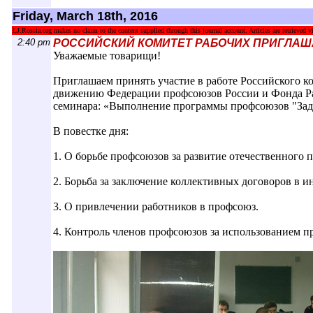
Friday, March 18th, 2016
LJ.Rossia.org makes no claim to the content supplied through this journal account. Articles are retrieved vi
2:40 pm
РОССИЙСКИЙ КОМИТЕТ РАБОЧИХ ПРИГЛАШ
Уважаемые товарищи!
Приглашаем принять участие в работе Российского 
движению Федерации профсоюзов России и Фонда Ра
семинара: «Выполнение программы профсоюзов "Зад
В повестке дня:
1. О борьбе профсоюзов за развитие отечественного 
2. Борьба за заключение коллективных договоров в и
3. О привлечении работников в профсоюз.
4. Контроль членов профсоюзов за использованием п