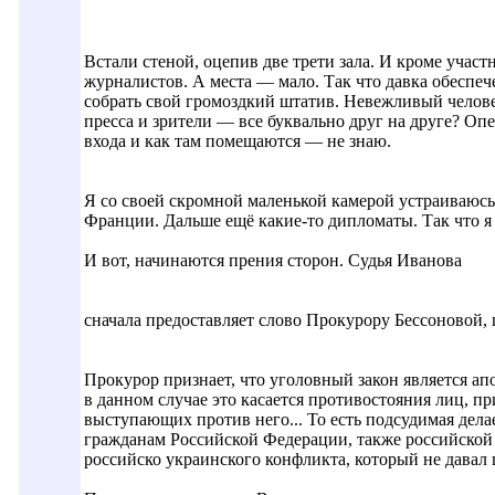
Встали стеной, оцепив две трети зала. И кроме участ
журналистов. А места — мало. Так что давка обеспеч
собрать свой громоздкий штатив. Невежливый человек 
пресса и зрители — все буквально друг на друге? Оп
входа и как там помещаются — не знаю.
Я со своей скромной маленькой камерой устраиваюсь с
Франции. Дальше ещё какие-то дипломаты. Так что я
И вот, начинаются прения сторон. Судья Иванова
сначала предоставляет слово Прокурору Бессоновой,
Прокурор признает, что уголовный закон является а
в данном случае это касается противостояния лиц, 
выступающих против него... То есть подсудимая дел
гражданам Российской Федерации, также российской 
российско украинского конфликта, который не давал