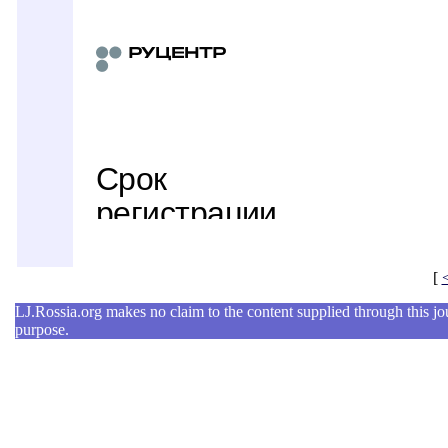
[
LJ.Rossia.org makes no claim to the content supplied through this jour
purpose.