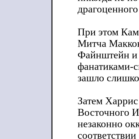
драгоценного
При этом Кам
Митча Маккон
Файнштейн и 
фанатиками-с
зашло слишко
Затем Харрис
Восточного И
незаконно ок
соответствии