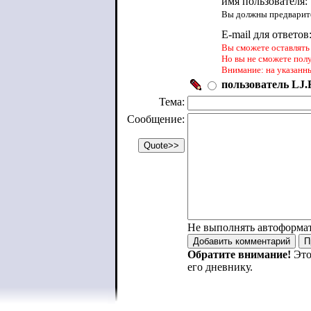
имя пользователя:
Вы должны предварите
E-mail для ответов
Вы сможете оставлять 
Но вы не сможете пол
Внимание: на указанн
пользователь LJ.R
Тема:
Сообщение:
Не выполнять автоформа
Обратите внимание!
Это
его дневнику.