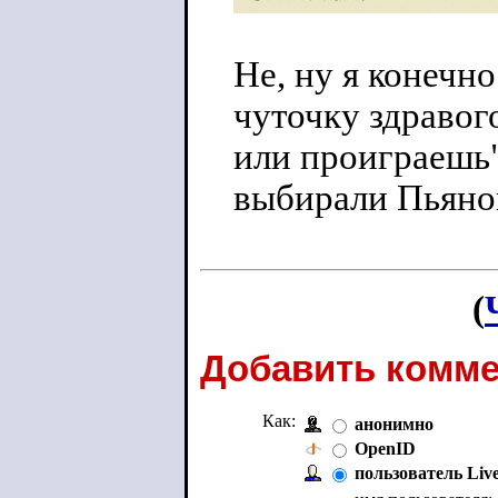
Не, ну я конечн
чуточку здравого
или проиграешь"
выбирали Пьяног
(
Добавить комме
Как:
анонимно
OpenID
пользователь Liv