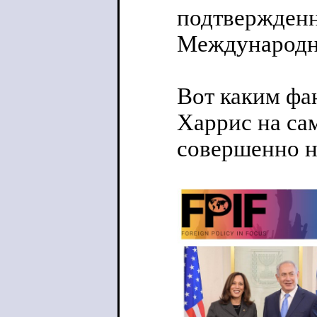
подтвержденн
Международн
Вот каким фа
Харрис на сам
совершенно н