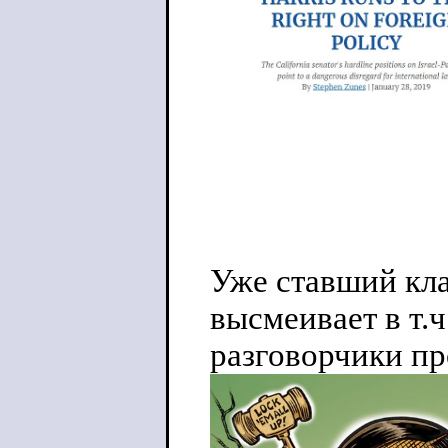
Уже ставший кла
высмеивает в т.
разговорчики пр