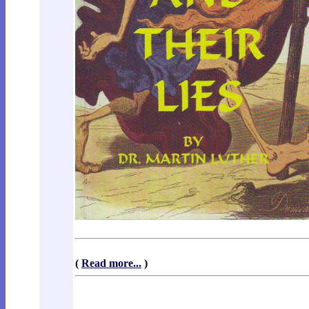
(
Read more...
)