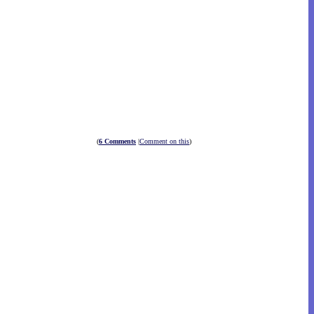
(
6 Comments
|
Comment on this
)