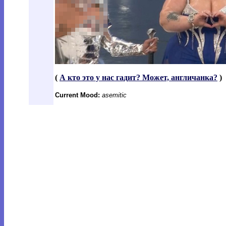
(
А кто это у нас гадит? Может, англичанка?
)
Current Mood:
asemitic