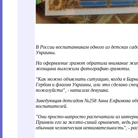
В России воспитанникам одного из детских сад
Украины.
На оформление грамот обратила внимание жите
женщина выложила фотографию грамоты.
"Как можно объяснить ситуацию, когда в Барн
Гербом и флагом Украины, или это сделано спе
пожалуйста", - написала девушка.
Заведующая детсадом №258 Анна Елфимова об
воспитателей.
"Они просто-напросто распечатали из интерне
Приняли его за желто-синий орнамент, ведь ра
обычная человеческая невнимательность", - рас