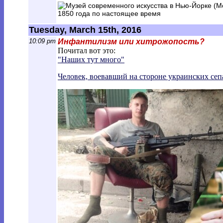
Tuesday, March 15th, 2016
10:09 pm
Инфантилизм или хитрожопость?
Почитал вот это:
"Наших тут много"
Человек, воевавший на стороне украинских се