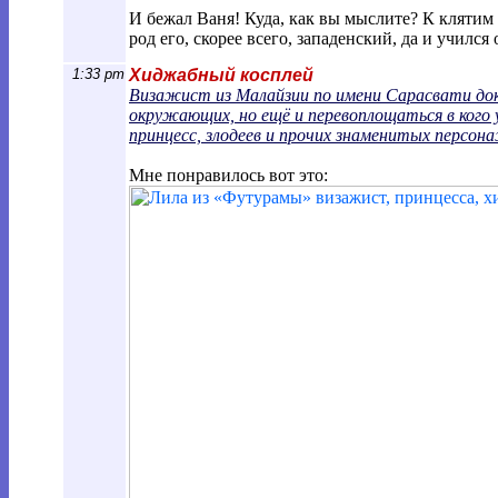
И бежал Ваня! Куда, как вы мыслите? К клятим 
род его, скорее всего, западенский, да и училс
1:33 pm
Хиджабный косплей
Визажист из Малайзии по имени Сарасвати док
окружающих, но ещё и перевоплощаться в кого
принцесс, злодеев и прочих знаменитых персон
Мне понравилось вот это: