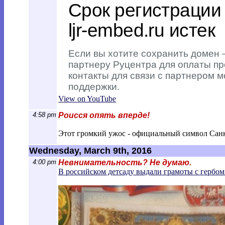
View on YouTube
4:58 pm
Роисся опять вперде!
Этот громкий ужос - официальный символ Санкт
Wednesday, March 9th, 2016
4:00 pm
Невнимательность? Не думаю.
В российском детсаду выдали грамоты с гербо