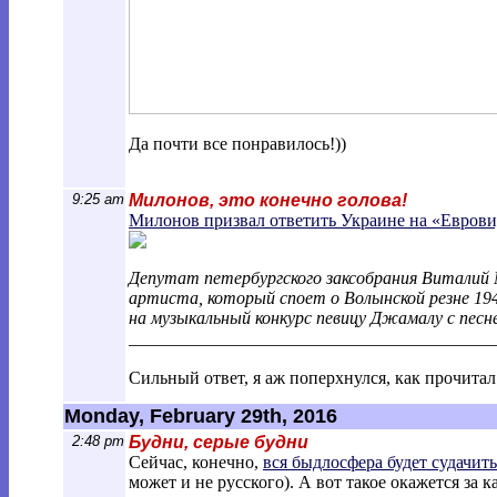
Да почти все понравилось!))
9:25 am
Милонов, это конечно голова!
Милонов призвал ответить Украине на «Еврови
Депутат петербургского заксобрания Виталий 
артиста, который споет о Волынской резне 194
на музыкальный конкурс певицу Джамалу с пес
________________________________________
_
Сильный ответ, я аж поперхнулся, как прочитал!
Monday, February 29th, 2016
2:48 pm
Будни, серые будни
Сейчас, конечно,
вся быдлосфера будет судачит
может и не русского). А вот такое окажется за 