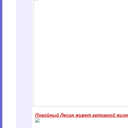
Покойный Лесин живет активной жиз