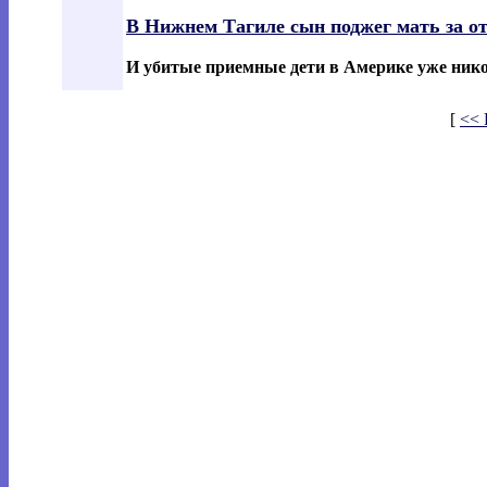
В Нижнем Тагиле сын поджег мать за от
И убитые приемные дети в Америке уже никог
[
<< 