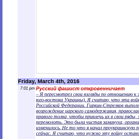
Friday, March 4th, 2016
7:01 pm
Русский фашист откровенничает
– Я пересмотрел свои взгляды по отношению к 
юго-востока Украины). Я считаю, что эта войн
Российской Федерации. Гиркин-Стрелков выполня
возрождение царского самодержавия, православ
правого толка, чтобы привлечь их в свои ряды
перемолоть. Это была чистая замануха, орган
изменилось. Не то что я начал проукраинскую п
сейчас. Я считаю, что нужно эту войну остан