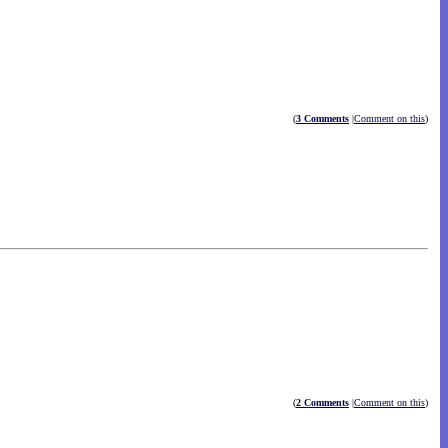
(
3 Comments
|
Comment on this
)
(
2 Comments
|
Comment on this
)