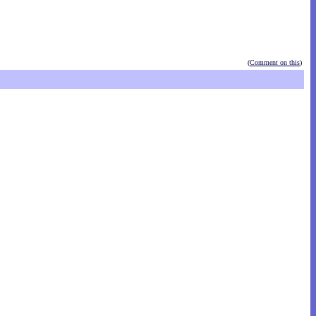
(
Comment on this
)