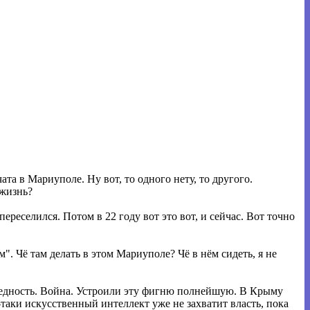
а в Мариуполе. Ну вот, то одного нету, то другого.
 жизнь?
ереселился. Потом в 22 году вот это вот, и сейчас. Вот точно
м". Чё там делать в этом Мариуполе? Чё в нём сидеть, я не
 бедность. Война. Устроили эту фигню полнейшую. В Крыму
ё-таки искусственный интеллект уже не захватит власть, пока