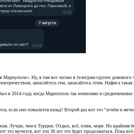
Мариуполе». Ну, я там вот читаю в телеграм-группе домового чат
электричеством, запасайтесь тем, запасайтесь этим. Нафига такая
ыл в 2014 году, когда Мариуполь так немножко в средневековье п
ится, если оно повалится назад? Второй раз вот это "огнём и мечо
ная. Лучше, чем в Турции. Отдых, всё, пляж, море. Но крайняя
вот это мучится, вот эти 30 лет это будет продолжаться. Пока вс