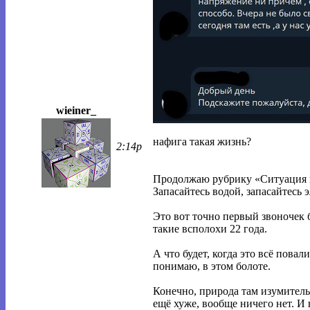
wieiner_
нафига такая жизнь?
2:14p
Продолжаю рубрику «Ситуация в 
Запасайтесь водой, запасайтесь 
Это вот точно первый звоночек б
такие всполохи 22 года.
А что будет, когда это всё повал
понимаю, в этом болоте.
Конечно, природа там изумитель
ещё хуже, вообще ничего нет. И 