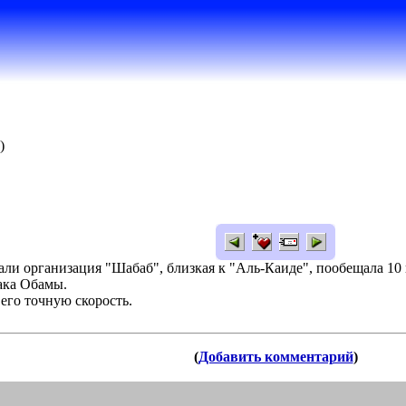
)
али организация "Шабаб", близкая к "Аль-Каиде", пообещала 10 
ака Обамы.
 его точную скорость.
(
Добавить комментарий
)