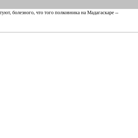
уют, болезного, что того полковника на Мадагаскаре --