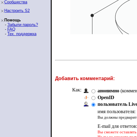
Сообщества
Настроить S2
Помощь
-
Забыли пароль?
-
FAQ
-
Тех. поддержка
Добавить комментарий:
Как:
анонимно
(коммен
OpenID
пользователь Liv
имя пользователя:
Вы должны предварите
E-mail для ответов
Вы сможете оставлять 
Но вы не сможете пол