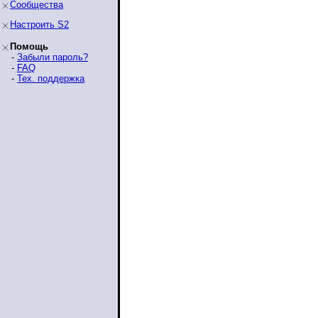
Сообщества
Настроить S2
Помощь
-
Забыли пароль?
-
FAQ
-
Тех. поддержка