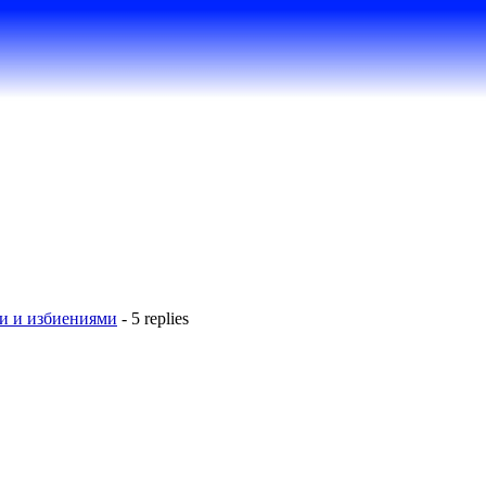
ми и избиениями
- 5 replies