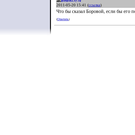
2011-05-20 15:41
(
ссылка
)
Что бы сказал Боровой, если бы его 
(
Ответить
)