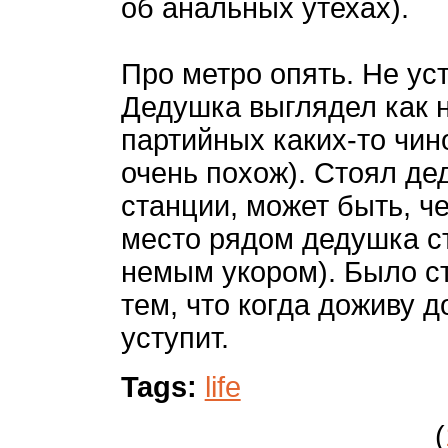
об анальных утехах).
Про метро опять. Не ус
Дедушка выглядел как 
партийных каких-то чино
очень похож). Cтоял де
станции, может быть, ч
место рядом дедушка с
немым укором). Было с
тем, что когда доживу д
уступит.
Tags:
life
(