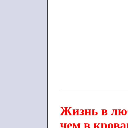
Жизнь в лю
чем в крова