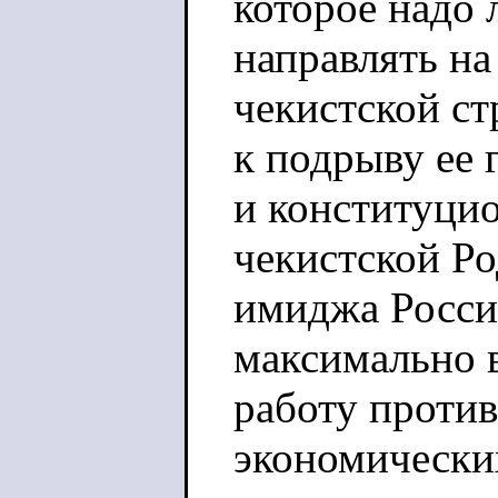
которое надо 
направлять на
чекистской ст
к подрыву ее 
и конституцио
чекистской Ро
имиджа России
максимально 
работу против
экономически