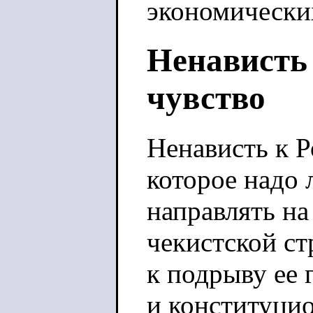
экономически
Ненависть 
чувство
Ненависть к Р
которое надо 
направлять на
чекистской ст
к подрыву ее 
и конституцио