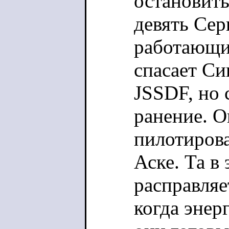
остановит
девять Сер
работающи
спасает Си
JSSDF, но 
ранение. О
пилотирова
Аске. Та в
расправляе
когда энер