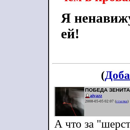
Я ненави
ей!
(
Доба
ПОБЕДА ЗЕНИТА
aivazz
2008-05-05 02:07
(
ссылка
)
А что за "шерс