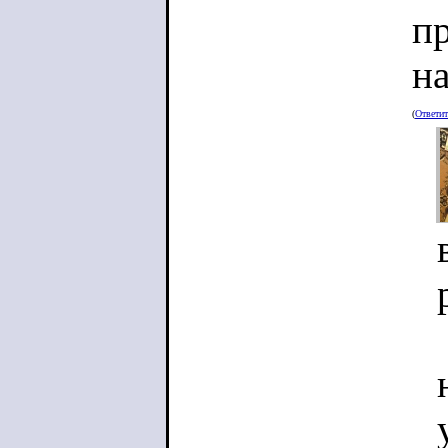
п
н
(
Ответи