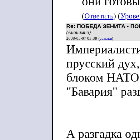
они готовы
(
Ответить
) (
Урове
Re: ПОБЕДА ЗЕНИТА - П
(Анонимно)
2008-05-07 03:39
(
ссылка
)
Империалисти
прусский дух
блоком НАТО 
"Бавария" раз
А разгадка од