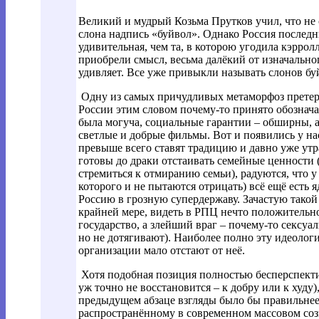
Великий и мудрый Козьма Прутков учил, что не с
слона надпись «буйвол». Однако Россия последни
удивительная, чем та, в которою угодила кэррол
приобрели смысл, весьма далёкий от изначальног
удивляет. Все уже привыкли называть слонов бу
Одну из самых причудливых метаморфоз претер
России этим словом почему-то принято обознача
была могуча, социальные гарантии – обширны, 
светлые и добрые фильмы. Вот и появились у н
превыше всего ставят традицию и давно уже ут
готовы до драки отстаивать семейные ценности
стремиться к отмиранию семьи), радуются, что у
которого и не пытаются отрицать) всё ещё есть
Россию в грозную супердержаву. Зачастую тако
крайней мере, видеть в РПЦ нечто положительн
государство, а злейший враг – почему-то сексу
но не дотягивают). Наиболее полно эту идеоло
организации мало отстают от неё.
Хотя подобная позиция полностью бесперспект
уж точно не восстановится – к добру или к худу)
предыдущем абзаце взгляды было бы правильнее
распространённому в современном массовом соз