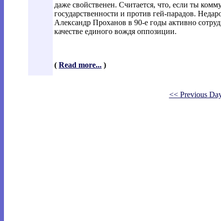
даже свойственен. Считается, что, если ты комм
государственности и против гей-парадов. Неда
Александр Проханов в 90-е годы активно сотру
качестве единого вождя оппозиции.
(
Read more...
)
<< Previous Da