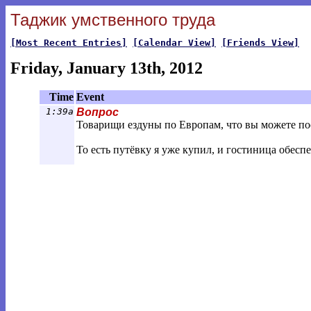
Таджик умственного труда
[Most Recent Entries]
[Calendar View]
[Friends View]
Friday, January 13th, 2012
Time
Event
1:39a
Вопрос
Товарищи ездуны по Европам, что вы можете пос
То есть путёвку я уже купил, и гостиница обеспе