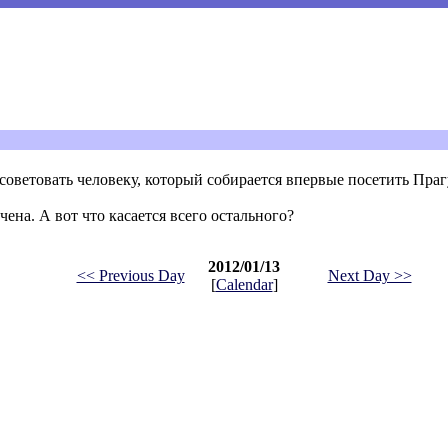
оветовать человеку, который собирается впервые посетить Праг
чена. А вот что касается всего остального?
2012/01/13
<< Previous Day
Next Day >>
[
Calendar
]