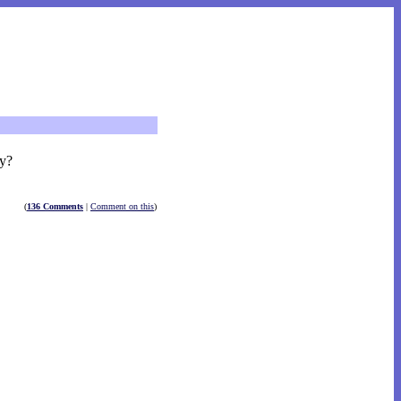
у?
(
136 Comments
|
Comment on this
)