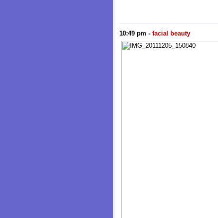
10:49 pm
-
facial beauty