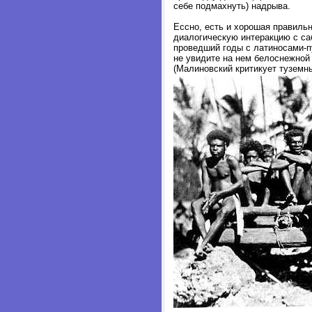
себе подмахнуть) надрыва.
Ессно, есть и хорошая правиль
диалогическую интеракцию с са
проведший годы с латиносами-п
не увидите на нем белоснежной
(Малиновский критикует туземны