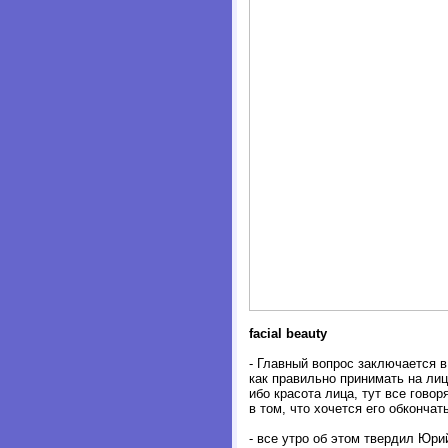
facial beauty
- Главный вопрос заключается в
как правильно принимать на лиц
ибо красота лица, тут все говоря
в том, что хочется его обкончать
- все утро об этом твердил Юри