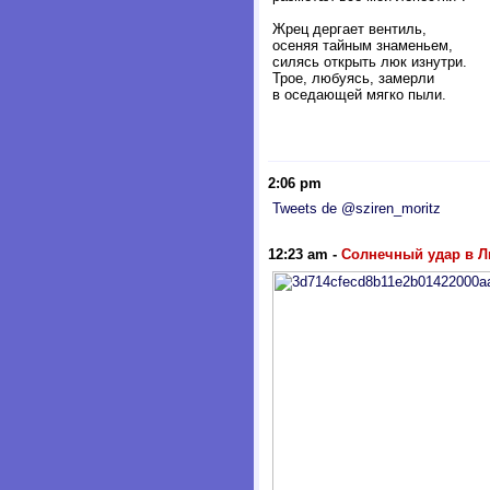
Жрец дергает вентиль,
осеняя тайным знаменьем,
силясь открыть люк изнутри.
Трое, любуясь, замерли
в оседающей мягко пыли.
2:06 pm
Tweets de @sziren_moritz
12:23 am
-
Солнечный удар в Л