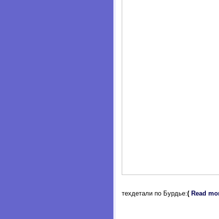
техдетали по Бурдье:
(
Read mor