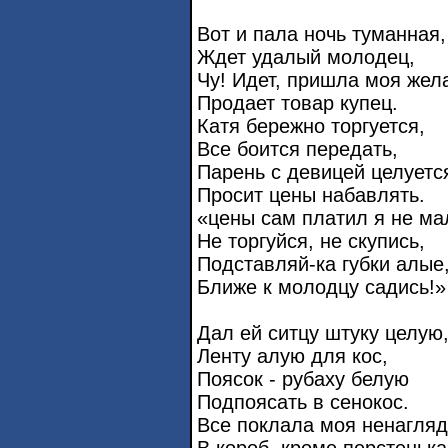
Вот и пала ночь туманная,
Ждет удалый молодец,
Чу! Идет, пришла моя жел
Продает товар купец.
Катя бережно торгуется,
Все боится передать,
Парень с девицей целуетс
Просит цены набавлять.
«цены сам платил я не ма
Не торгуйся, не скупись,
Подставляй-ка губки алые
Ближе к молодцу садись!»
Дал ей ситцу штуку целую
Ленту алую для кос,
Поясок - рубаху белую
Подпоясать в сенокос.
Все поклала моя ненагля