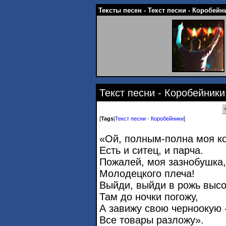
Тексты песен - Текст песни - Коробейн
Текст песни - Коробейники
[
Tags
|
Текст песни - Коробейники
]
«Ой, полным-полна моя к
Есть и ситец, и парча.
Пожалей, моя зазнобушка,
Молодецкого плеча!
Выйди, выйди в рожь высо
Там до ночки погожу,
А завижу свою черноокую 
Все товары разложу».