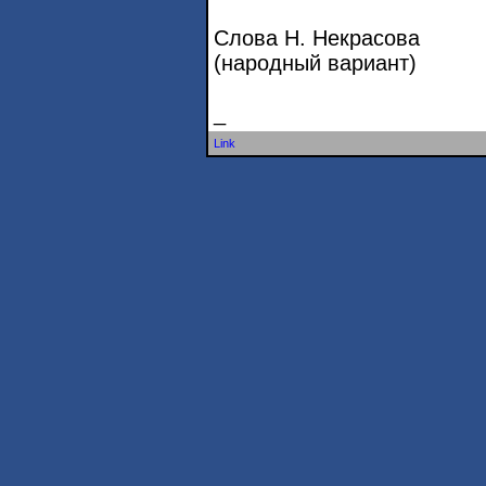
Слова Н. Некрасова
(народный вариант)
_
Link