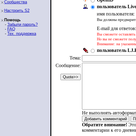
Сообщества
пользователь Liv
Настроить S2
имя пользователя:
Вы должны предварите
Помощь
-
Забыли пароль?
E-mail для ответов
-
FAQ
-
Тех. поддержка
Вы сможете оставлять 
Но вы не сможете пол
Внимание: на указанн
пользователь LJ.R
Тема:
Сообщение:
Не выполнять автоформа
Обратите внимание!
Это
комментарии к его дневн