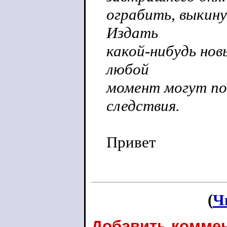
ограбить, выкину
Издать
какой-нибудь нов
любой
момент могут пос
следствия.
Привет
(
Ч
Добавить коммен