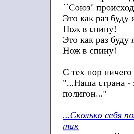
``Союз'' происход
Это как раз буду я
Нож в спину!
Это как раз буду я
Нож в спину!
С тех пор ничего
"...Наша страна 
полигон..."
...Сколько себя 
так