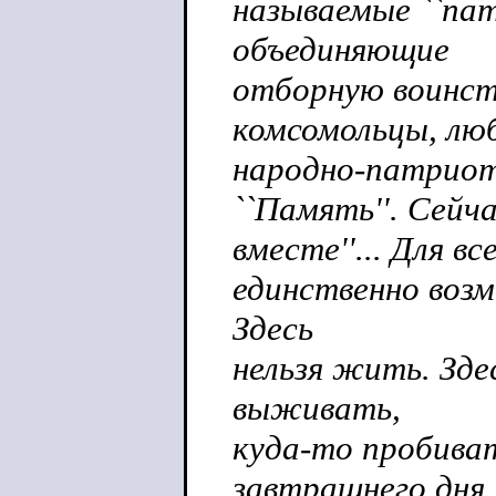
называемые ``пат
объединяющие
отборную воинст
комсомольцы, лю
народно-патриот
``Память''. Сейч
вместе''... Для 
единственно возм
Здесь
нельзя жить. Зде
выживать,
куда-то пробиват
завтрашнего дня