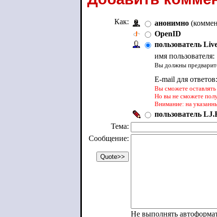
Как:
анонимно
(коммен
OpenID
пользователь Liv
имя пользователя:
Вы должны предварите
E-mail для ответов
Вы сможете оставлять 
Но вы не сможете пол
Внимание: на указанн
пользователь LJ.R
Тема:
Сообщение:
Не выполнять автоформа