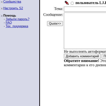
Сообщества
пользователь LJ.R
Настроить S2
Тема:
Сообщение:
Помощь
-
Забыли пароль?
-
FAQ
-
Тех. поддержка
Не выполнять автоформа
Обратите внимание!
Это
комментарии к его дневн