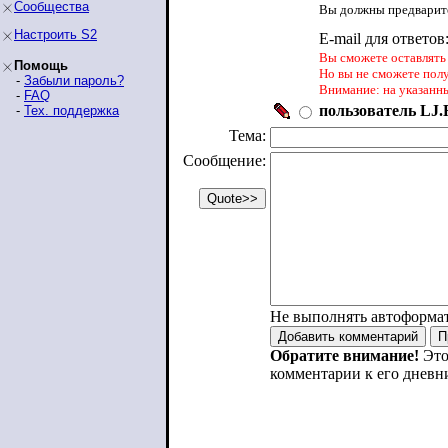
Сообщества
Вы должны предварите
Настроить S2
E-mail для ответов
Вы сможете оставлять 
Помощь
Но вы не сможете пол
-
Забыли пароль?
Внимание: на указанн
-
FAQ
пользователь LJ.R
-
Тех. поддержка
Тема:
Сообщение:
Не выполнять автоформа
Обратите внимание!
Это
комментарии к его дневн