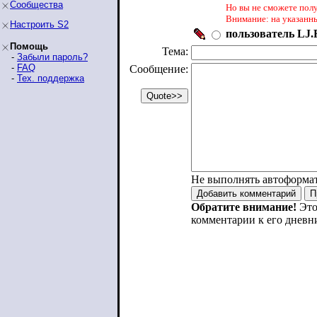
Сообщества
Но вы не сможете пол
Внимание: на указанн
Настроить S2
пользователь LJ.R
Помощь
Тема:
-
Забыли пароль?
-
FAQ
Сообщение:
-
Тех. поддержка
Не выполнять автоформа
Обратите внимание!
Это
комментарии к его дневн