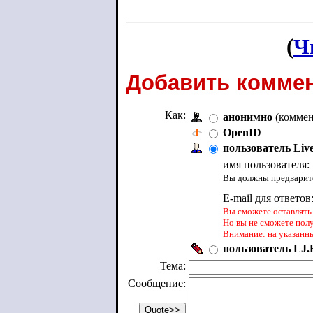
(
Ч
Добавить коммен
Как:
анонимно
(коммен
OpenID
пользователь Liv
имя пользователя:
Вы должны предварите
E-mail для ответов
Вы сможете оставлять 
Но вы не сможете пол
Внимание: на указанн
пользователь LJ.R
Тема:
Сообщение: