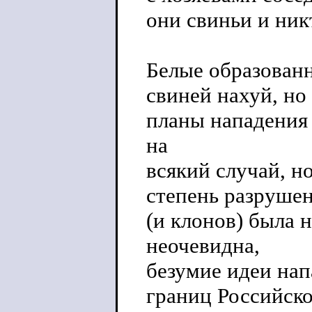
они свиньи и никт
Белые образованн
свиней нахуй, но
планы нападения
на
всякий случай, н
степень разрушен
(и клонов) была 
неочевидна,
безумие идеи нап
границ Российск