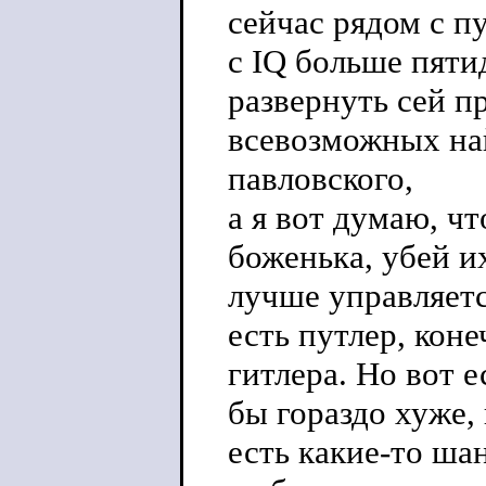
сейчас рядом с п
с IQ больше пят
развернуть сей п
всевозможных най
павловского,
а я вот думаю, чт
боженька, убей и
лучше управляетс
есть путлер, коне
гитлера. Но вот 
бы гораздо хуже,
есть какие-то шан