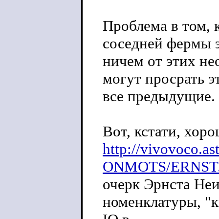
Проблема в том, 
соседней фермы э
ничем от этих не
могут просрать э
все предыдущие. 
Вот, кстати, хор
http://vivovoco.a
ONMOTS/ERNST
очерк Эрнста Неи
номенклатуры, "к