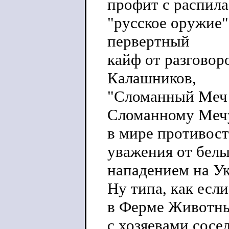
профит с распила
"русское оружие"
первертный
кайф от разговор
Калашников,
"Сломанный Меч 
Сломанному Мечу
в мире противост
уважения от белы
нападением на У
Ну типа, как есл
в Ферме Животны
с хозяевами сосед