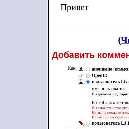
Привет
(
Ч
Добавить коммен
Как:
анонимно
(коммен
OpenID
пользователь Liv
имя пользователя:
Вы должны предварите
E-mail для ответов
Вы сможете оставлять 
Но вы не сможете пол
Внимание: на указанн
пользователь LJ.R