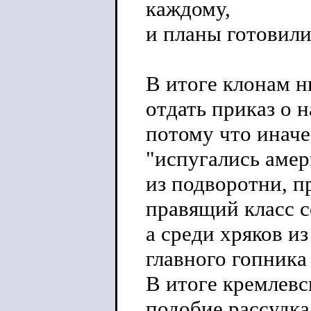
каждому,
и планы готовили
В итоге клонам н
отдать приказ о 
потому что иначе
"испугались амер
из подворотни, п
правящий класс с
а среди хряков и
главного гопника
В итоге кремлевс
подобие рассудка