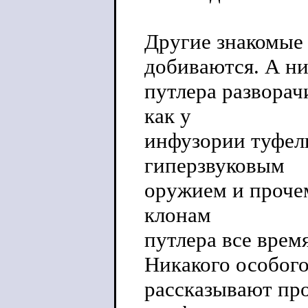
Другие знакомые 
добиваются. А ни
путлера разворач
как у
инфузории туфел
гиперзвуковым
оружием и проче
клонам
путлера все врем
Никакого особого
рассказывают пр