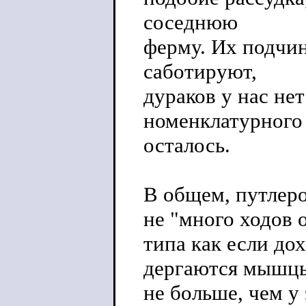
соседнюю
ферму. Их подчин
саботируют,
дураков у нас не
номенклатурного 
осталось.
В общем, путлеро
не "много ходов 
типа как если до
дергаются мышцы
не больше, чем у