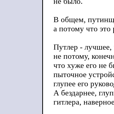
не было.
В общем, путинщи
а потому что это 
Путлер - лучшее, 
не потому, конеч
что хуже его не б
пыточное устройс
глупее его руково
А бездарнее, глу
гитлера, наверное