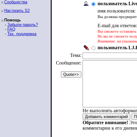
Сообщества
пользователь Liv
Настроить S2
имя пользователя:
Вы должны предварите
Помощь
-
Забыли пароль?
E-mail для ответов
-
FAQ
Вы сможете оставлять 
-
Тех. поддержка
Но вы не сможете пол
Внимание: на указанн
пользователь LJ.R
Тема:
Сообщение:
Не выполнять автоформа
Обратите внимание!
Это
комментарии к его дневн