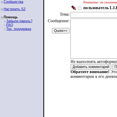
Сообщества
Внимание: на указанн
пользователь LJ.R
Настроить S2
Тема:
Помощь
Сообщение:
-
Забыли пароль?
-
FAQ
-
Тех. поддержка
Не выполнять автоформа
Обратите внимание!
Это
комментарии к его дневн