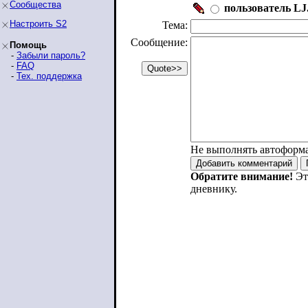
Сообщества
пользователь LJ.
Настроить S2
Тема:
Сообщение:
Помощь
-
Забыли пароль?
-
FAQ
-
Тех. поддержка
Не выполнять автоформ
Обратите внимание!
Эт
дневнику.