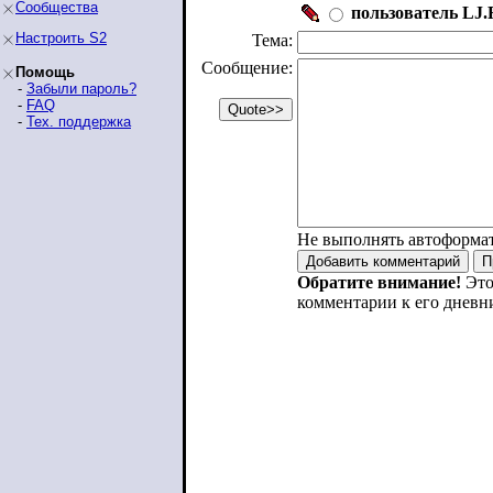
Сообщества
пользователь LJ.R
Настроить S2
Тема:
Сообщение:
Помощь
-
Забыли пароль?
-
FAQ
-
Тех. поддержка
Не выполнять автоформа
Обратите внимание!
Это
комментарии к его дневн