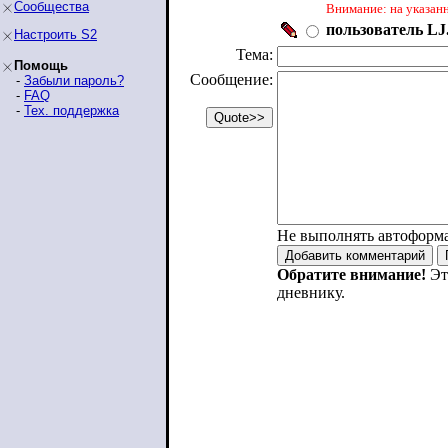
Сообщества
Внимание: на указан
пользователь LJ.
Настроить S2
Тема:
Помощь
Сообщение:
-
Забыли пароль?
-
FAQ
-
Тех. поддержка
Не выполнять автоформ
Обратите внимание!
Эт
дневнику.