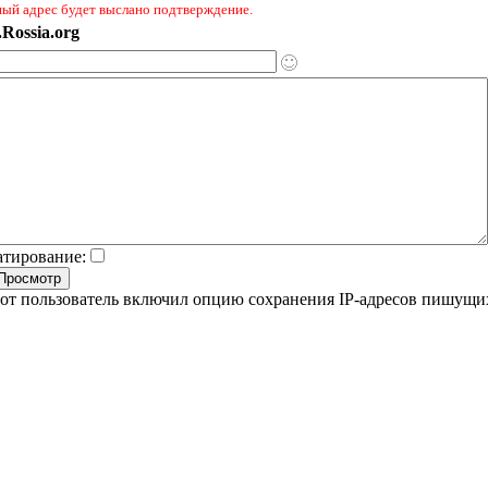
ный адрес будет выслано подтверждение.
Rossia.org
атирование:
от пользователь включил опцию сохранения IP-адресов пишущи