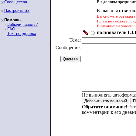
Вы должны предварите
Сообщества
E-mail для ответов
Настроить S2
Вы сможете оставлять 
Помощь
Но вы не сможете пол
-
Забыли пароль?
Внимание: на указанн
-
FAQ
пользователь LJ.R
-
Тех. поддержка
Тема:
Сообщение:
Не выполнять автоформа
Обратите внимание!
Это
комментарии к его дневн