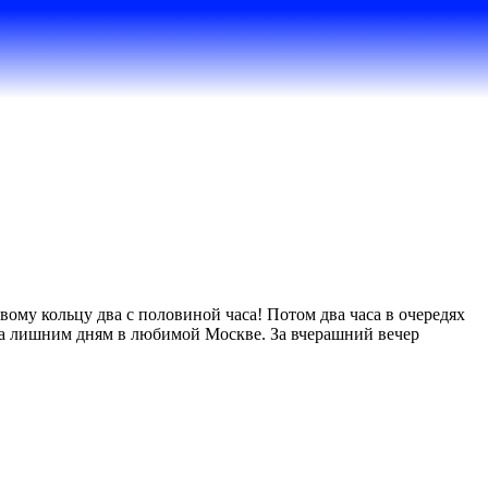
овому кольцу два с половиной часа! Потом два часа в очередях
рада лишним дням в любимой Москве. За вчерашний вечер