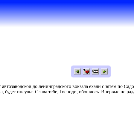
т автозаводской до ленинградского вокзала ехали с зятем по Сад
ала, будет инсульт. Слава тебе, Господи, обошлось. Впервые не 