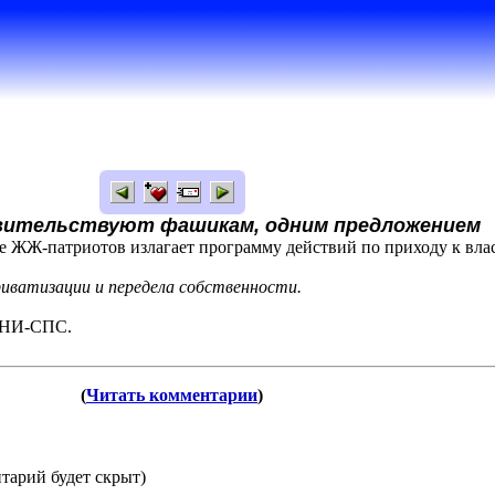
овительствуют фашикам, одним предложением
е ЖЖ-патриотов излагает программу действий по приходу к вла
иватизации и передела собственности.
ПНИ-СПС.
(
Читать комментарии
)
тарий будет скрыт)