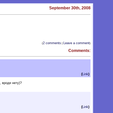
September 30th, 2008
2 comments
Leave a comment
(
|
)
Comments:
(
Link
)
, вроде нету)?
(
Link
)