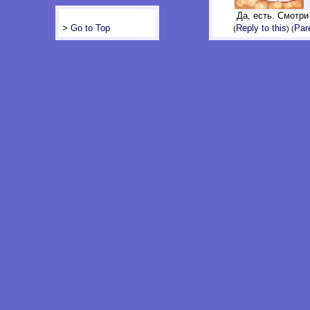
Да, есть. Смотри
Reply to this
Par
>
Go to Top
(
) (